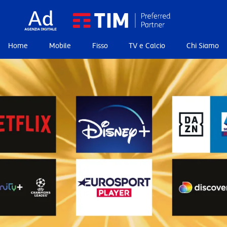
Home
Mobile
Fisso
TV e Calcio
Chi Siamo