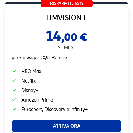
RISPARMI IL 65%
TIMVISION L
14
,00 €
AL MESE
per 6 mesi, poi 20,99 €/mese
HBO Max
Netflix
Disney+
Amazon Prime
Eurosport, Discovery e Infinity+
ATTIVA ORA