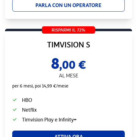
PARLA CON UN OPERATORE
RISPARMI IL 72%
TIMVISION S
8
,00 €
AL MESE
per 6 mesi, poi 14,99 €/mese
HBO
Netflix
Timvision Play e Infinity+
ATTIVA ORA