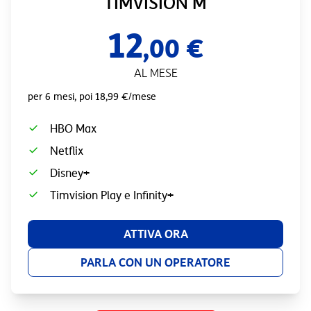
TIMVISION M
12
,00 €
AL MESE
per 6 mesi, poi 18,99 €/mese
HBO Max
Netflix
Disney+
Timvision Play e Infinity+
ATTIVA ORA
PARLA CON UN OPERATORE