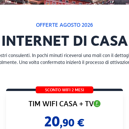
OFFERTE AGOSTO 2026
INTERNET DI CASA
stri consulenti. In pochi minuti riceverai una mail con il detta
lmente. Una volta confermata inizierà il processo di attivazion
SCONTO WIFI 2 MESI
TIM WIFI CASA + TV
20
,90 €