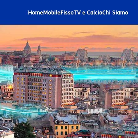
Home
Mobile
Fisso
TV e Calcio
Chi Siamo