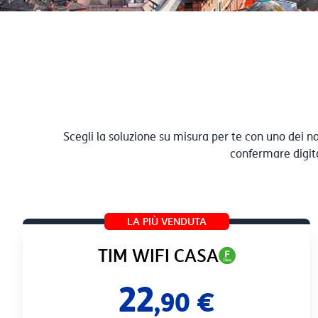
Scegli la soluzione su misura per te con uno dei no
confermare digita
LA PIÙ VENDUTA
TIM WIFI CASA
22
,90 €