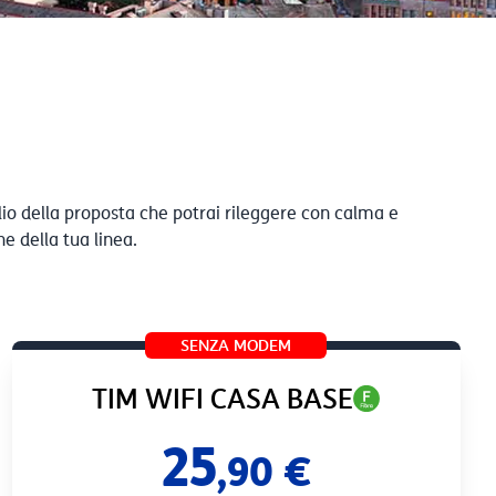
glio della proposta che potrai rileggere con calma e
e della tua linea.
SENZA MODEM
TIM WIFI CASA BASE
25
,90 €