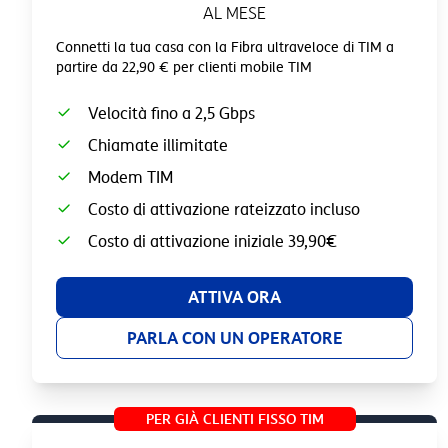
AL MESE
Connetti la tua casa con la Fibra ultraveloce di TIM a
partire da 22,90 € per clienti mobile TIM
Velocità fino a 2,5 Gbps
Chiamate illimitate
Modem TIM
Costo di attivazione rateizzato incluso
Costo di attivazione iniziale 39,90€
ATTIVA ORA
PARLA CON UN OPERATORE
PER GIÀ CLIENTI FISSO TIM