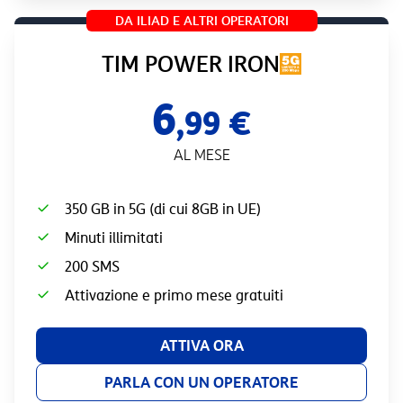
DA ILIAD E ALTRI OPERATORI
TIM POWER IRON
6
,99 €
AL MESE
350 GB in 5G (di cui 8GB in UE)
Minuti illimitati
200 SMS
Attivazione e primo mese gratuiti
ATTIVA ORA
PARLA CON UN OPERATORE