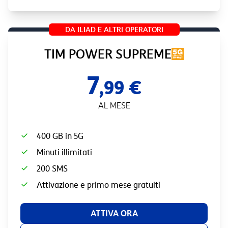
DA ILIAD E ALTRI OPERATORI
TIM POWER SUPREME
7
,99 €
AL MESE
400 GB in 5G
Minuti illimitati
200 SMS
Attivazione e primo mese gratuiti
ATTIVA ORA