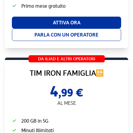
Primo mese gratuito
ATTIVA ORA
PARLA CON UN OPERATORE
DA ILIAD E ALTRI OPERATORI
TIM IRON FAMIGLIA
4
,99 €
AL MESE
200 GB in 5G
Minuti Illimitati