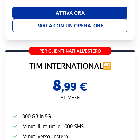
ATTIVA ORA
PARLA CON UN OPERATORE
PER CLIENTI NATI ALL'ESTERO
TIM INTERNATIONAL
8
,99 €
AL MESE
300 GB in 5G
Minuti illimitati e 1000 SMS
Minuti verso l'estero