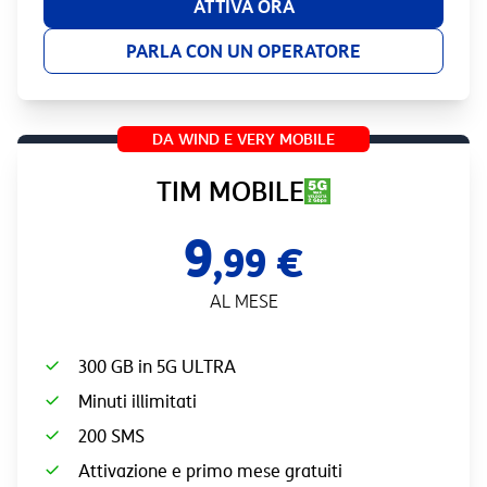
ATTIVA ORA
PARLA CON UN OPERATORE
DA WIND E VERY MOBILE
TIM MOBILE
9
,99 €
AL MESE
300 GB in 5G ULTRA
Minuti illimitati
200 SMS
Attivazione e primo mese gratuiti