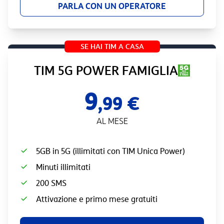
PARLA CON UN OPERATORE
SE HAI TIM A CASA
TIM 5G POWER FAMIGLIA
9
,99 €
AL MESE
5GB in 5G (illimitati con TIM Unica Power)
Minuti illimitati
200 SMS
Attivazione e primo mese gratuiti