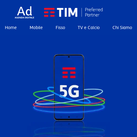
Home
Mobile
Fisso
TV e Calcio
Chi Siamo